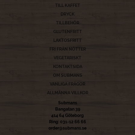
TILL KAFFET
DRYCK
TILLBEHÖR
GLUTENFRITT
LAKTOSFRITT
FRI FRÅN NÖTTER
VEGETARISKT
KONTAKTSIDA
OM SUBMANS
VANLIGA FRÅGOR
ALLMÄNNA VILLKOR
Submans
Bangatan 39
414 64 Göteborg
Ring: 031-12 66 66
order@submans.se