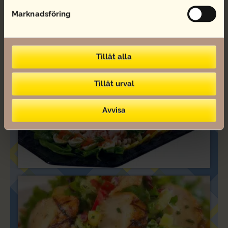
Marknadsföring
Tillåt alla
Tillåt urval
Avvisa