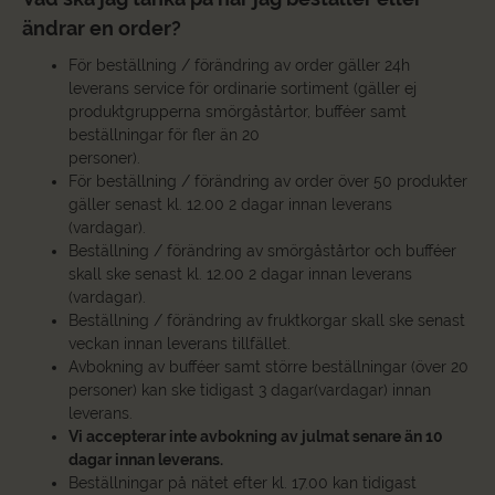
ändrar en order?
För beställning / förändring av order gäller 24h
leverans service för ordinarie sortiment (gäller ej
produktgrupperna smörgåstårtor, bufféer samt
beställningar för fler än 20
personer).
För beställning / förändring av order över 50 produkter
gäller senast kl. 12.00 2 dagar innan leverans
(vardagar).
Beställning / förändring av smörgåstårtor och bufféer
skall ske senast kl. 12.00 2 dagar innan leverans
(vardagar).
Beställning / förändring av fruktkorgar skall ske senast
veckan innan leverans tillfället.
Avbokning av bufféer samt större beställningar (över 20
personer) kan ske tidigast 3 dagar(vardagar) innan
leverans.
Vi accepterar inte avbokning av julmat senare än 10
dagar innan leverans.
Beställningar på nätet efter kl. 17.00 kan tidigast