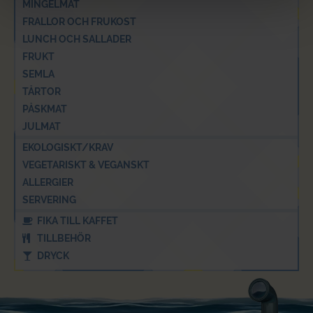
MINGELMAT
FRALLOR OCH FRUKOST
LUNCH OCH SALLADER
FRUKT
SEMLA
TÅRTOR
PÅSKMAT
JULMAT
EKOLOGISKT/KRAV
VEGETARISKT & VEGANSKT
ALLERGIER
SERVERING
FIKA TILL KAFFET
TILLBEHÖR
DRYCK