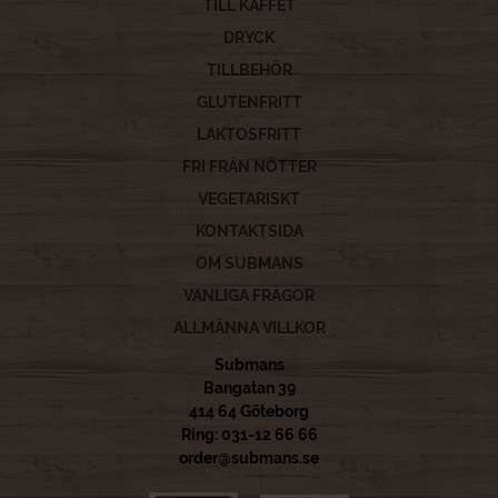
TILL KAFFET
DRYCK
TILLBEHÖR
GLUTENFRITT
LAKTOSFRITT
FRI FRÅN NÖTTER
VEGETARISKT
KONTAKTSIDA
OM SUBMANS
VANLIGA FRÅGOR
ALLMÄNNA VILLKOR
Submans
Bangatan 39
414 64 Göteborg
Ring: 031-12 66 66
order@submans.se