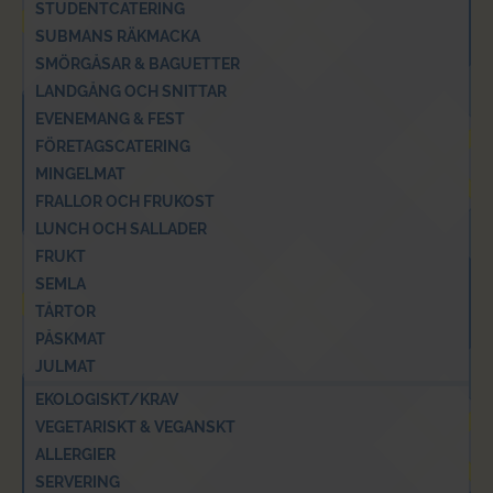
STUDENTCATERING
SUBMANS RÄKMACKA
SMÖRGÅSAR & BAGUETTER
LANDGÅNG OCH SNITTAR
EVENEMANG & FEST
FÖRETAGSCATERING
MINGELMAT
FRALLOR OCH FRUKOST
LUNCH OCH SALLADER
FRUKT
SEMLA
TÅRTOR
PÅSKMAT
JULMAT
EKOLOGISKT/KRAV
VEGETARISKT & VEGANSKT
ALLERGIER
SERVERING