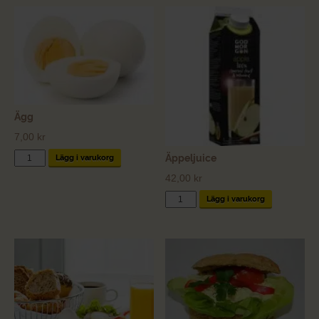
Ägg
7,00
kr
Ägg
Äppeljuice
Lägg i varukorg
mängd
42,00
kr
Äppeljuice
Lägg i varukorg
mängd