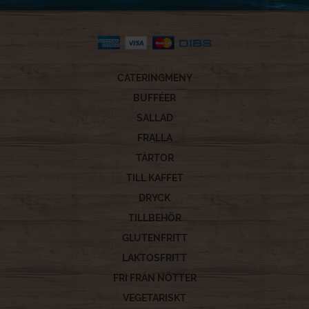
CATERINGMENY
BUFFÉER
SALLAD
FRALLA
TÅRTOR
TILL KAFFET
DRYCK
TILLBEHÖR
GLUTENFRITT
LAKTOSFRITT
FRI FRÅN NÖTTER
VEGETARISKT