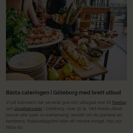
Bästa cateringen i Göteborg med brett utbud
Vi på Subman’s har serverat god och vällagad mat till
företag
och
privatpersoner
i Göteborg i över 30 år. Vårt breda utbud
passar alla typer av
evenemang
, oavsett om du planerar en
konferens
, födelsedagsfest eller ett mindre mingel. Hos oss
hittar du: