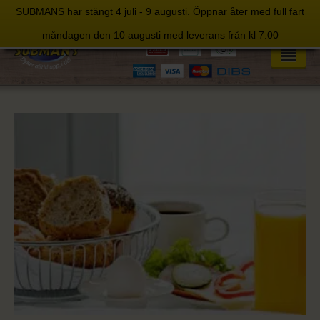
SUBMANS har stängt 4 juli - 9 augusti. Öppnar åter med full fart
Skip
måndagen den 10 augusti med leverans från kl 7:00
to
content