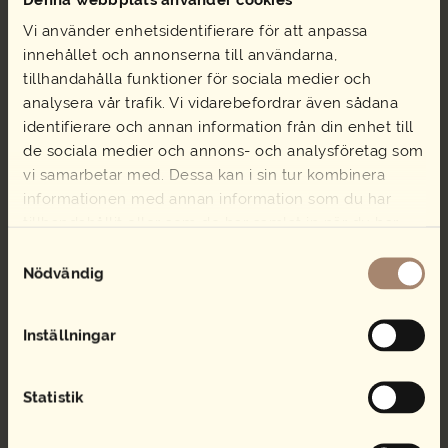
Stor dubbelfralla med
Vi använder enhetsidentifierare för att anpassa
ost EKO
innehållet och annonserna till användarna,
41,00
kr
Äppeljuice
tillhandahålla funktioner för sociala medier och
Stor
42,00
kr
Lägg i varukorg
analysera vår trafik. Vi vidarebefordrar även sådana
dubbelfralla
Äppeljuice
Lägg i varukorg
med
identifierare och annan information från din enhet till
mängd
ost
de sociala medier och annons- och analysföretag som
EKO
vi samarbetar med. Dessa kan i sin tur kombinera
mängd
informationen med annan information som du har
tillhandahållit eller som de har samlat in när du har
MENYFÖRSLAG
använt deras tjänster.
Samtyckesval
BUFFÉER
Nödvändig
SALLAD
SMÖRGÅSTÅRTA
STUDENTCATERING
Inställningar
SUBMANS RÄKMACKA
SMÖRGÅSAR & BAGUETTER
Statistik
LANDGÅNG OCH SNITTAR
EVENEMANG & FEST