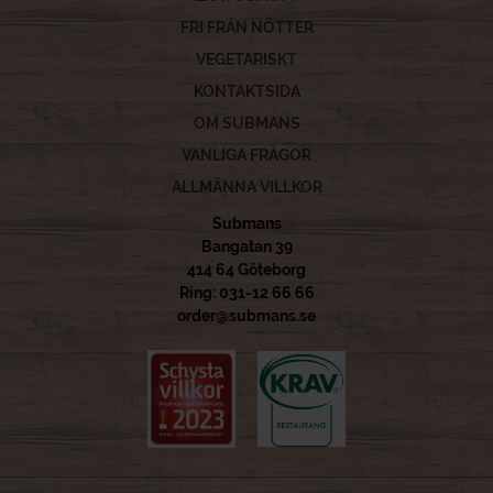
FRI FRÅN NÖTTER
VEGETARISKT
KONTAKTSIDA
OM SUBMANS
VANLIGA FRÅGOR
ALLMÄNNA VILLKOR
Submans
Bangatan 39
414 64 Göteborg
Ring: 031-12 66 66
order@submans.se