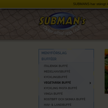
SUBMANS har stängt 4 j
Skip
to
content
MENYFÖRSLAG
BUFFÉER
ITALIENSK BUFFÉ
MEDELHAVSBUFFÉ
KYCKLINGBUFFÉ
VEGETARISK BUFFÉ
KYCKLING PASTA BUFFÉ
VINGA BUFFÉ
ROSTBIFF OCH SKINKA BUFFÉ
HAV- & LANDBUFFÉ