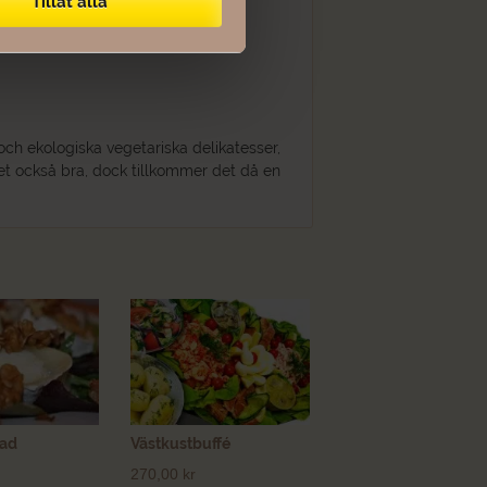
Tillåt alla
 ekologiska vegetariska delikatesser,
et också bra, dock tillkommer det då en
lad
Västkustbuffé
270,00
kr