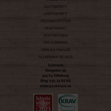
GLUTENFRITT
LAKTOSFRITT
FRI FRÅN NÖTTER
VEGETARISKT
KONTAKTSIDA
OM SUBMANS
VANLIGA FRÅGOR
ALLMÄNNA VILLKOR
Submans
Bangatan 39
414 64 Göteborg
Ring: 031-12 66 66
order@submans.se