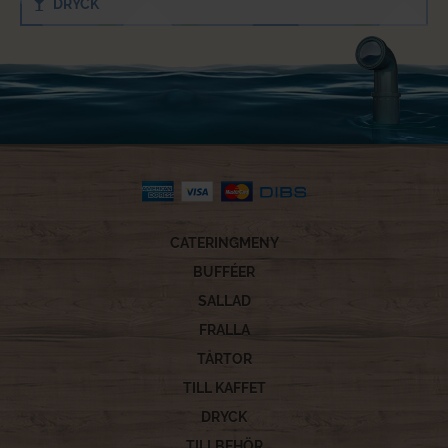
DRYCK
CATERINGMENY
BUFFÉER
SALLAD
FRALLA
TÅRTOR
TILL KAFFET
DRYCK
TILLBEHÖR