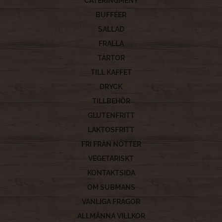
CATERINGMENY
BUFFÉER
SALLAD
FRALLA
TÅRTOR
TILL KAFFET
DRYCK
TILLBEHÖR
GLUTENFRITT
LAKTOSFRITT
FRI FRÅN NÖTTER
VEGETARISKT
KONTAKTSIDA
OM SUBMANS
VANLIGA FRÅGOR
ALLMÄNNA VILLKOR