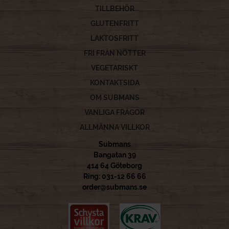
TILLBEHÖR
GLUTENFRITT
LAKTOSFRITT
FRI FRÅN NÖTTER
VEGETARISKT
KONTAKTSIDA
OM SUBMANS
VANLIGA FRÅGOR
ALLMÄNNA VILLKOR
Submans
Bangatan 39
414 64 Göteborg
Ring: 031-12 66 66
order@submans.se