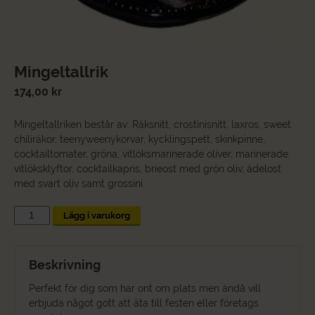
Mingeltallrik
174,00
kr
Mingeltallriken består av; Räksnitt, crostinisnitt, laxros, sweet
chiliräkor, teenyweenykorvar, kycklingspett, skinkpinne,
cocktailtomater, gröna, vitlöksmarinerade oliver, marinerade
vitlöksklyftor, cocktailkapris, brieost med grön oliv, ädelost
med svart oliv samt grossini.
Mingeltallrik
Lägg i varukorg
mängd
Beskrivning
Perfekt för dig som har ont om plats men ändå vill
erbjuda något gott att äta till festen eller företags