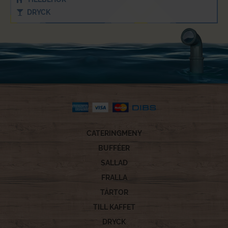
DRYCK
CATERINGMENY
BUFFÉER
SALLAD
FRALLA
TÅRTOR
TILL KAFFET
DRYCK