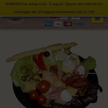
SUBMANS har stängt 4 juli - 9 augusti. Öppnar åter med full fart
Skip
måndagen den 10 augusti med leverans från kl 7:00
to
content