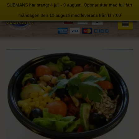
SUBMANS har stängt 4 juli - 9 augusti. Öppnar åter med full fart
Skip
måndagen den 10 augusti med leverans från kl 7:00
to
content