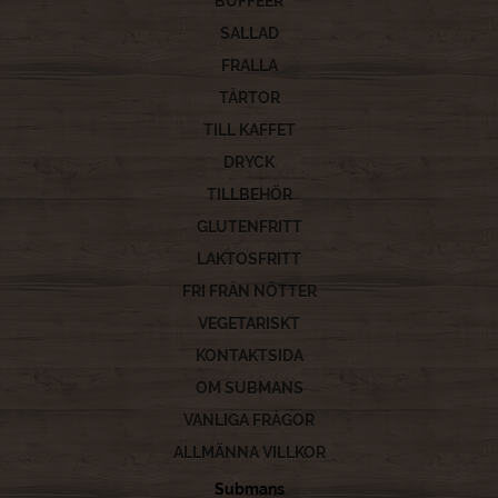
BUFFÉER
SALLAD
FRALLA
TÅRTOR
TILL KAFFET
DRYCK
TILLBEHÖR
GLUTENFRITT
LAKTOSFRITT
FRI FRÅN NÖTTER
VEGETARISKT
KONTAKTSIDA
OM SUBMANS
VANLIGA FRÅGOR
ALLMÄNNA VILLKOR
Submans