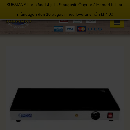
SUBMANS har stängt 4 juli - 9 augusti. Öppnar åter med full fart
Skip
måndagen den 10 augusti med leverans från kl 7:00
to
content