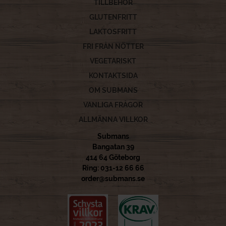
TILLBEHÖR
GLUTENFRITT
LAKTOSFRITT
FRI FRÅN NÖTTER
VEGETARISKT
KONTAKTSIDA
OM SUBMANS
VANLIGA FRÅGOR
ALLMÄNNA VILLKOR
Submans
Bangatan 39
414 64 Göteborg
Ring: 031-12 66 66
order@submans.se