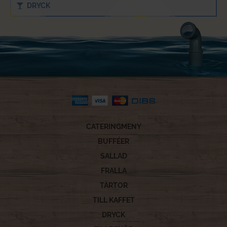
DRYCK
CATERINGMENY
BUFFÉER
SALLAD
FRALLA
TÅRTOR
TILL KAFFET
DRYCK