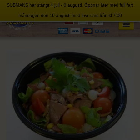
SUBMANS har stängt 4 juli - 9 augusti. Öppnar åter med full fart
Skip
måndagen den 10 augusti med leverans från kl 7:00
to
content