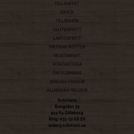
TILL KAFFET
DRYCK
TILLBEHÖR
GLUTENFRITT
LAKTOSFRITT
FRI FRÅN NÖTTER
VEGETARISKT
KONTAKTSIDA
OM SUBMANS
VANLIGA FRÅGOR
ALLMÄNNA VILLKOR
Submans
Bangatan 39
414 64 Göteborg
Ring: 031-12 66 66
order@submans.se