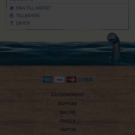
FIKA TILL KAFFET
TILLBEHÖR
DRYCK
CATERINGMENY
BUFFÉER
SALLAD
FRALLA
TÅRTOR